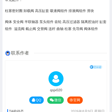
柱塞密封圈 卸载阀 高压缸套 吸液阀组件 排液阀组件 滑块
阀体 安全阀 半联轴器 泵头组件 齿轮 高压过滤器 隔离腔油封 缸套
组件 溢流阀 截止阀 交替阀 连杆 曲轴 柱塞 先导阀 阀体组件
联系作者
qsjx020
QQ
微信
官网
TA的动态
2026年8月9日 星期日