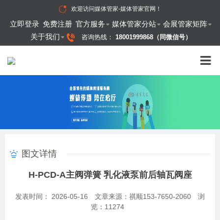
欢迎访问
媒体管家-媒体管家官网
！
立即登录
免费注册
官方服务
媒体管家分站
会展管家矩阵
关于我们
咨询热线：
18001999868（同微信号）
图文详情
H-PCD-A主阀弹簧 乳化液泵前后轴瓦阀座
发表时间： 2026-05-16
文章来源：祺顺153-7650-2060
浏
览：
11274