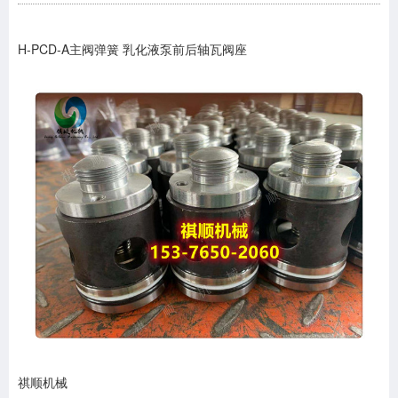
H-PCD-A主阀弹簧 乳化液泵前后轴瓦阀座
祺顺机械