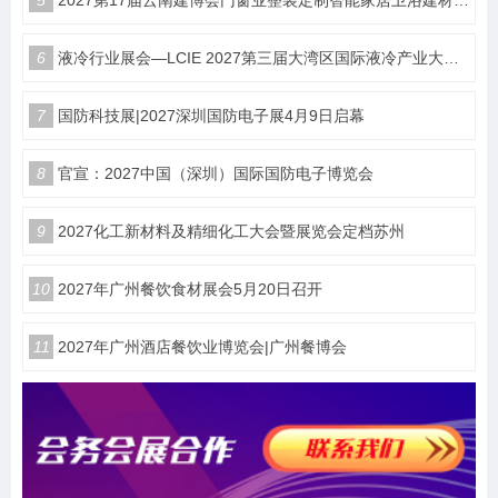
5
2027第17届云南建博会门窗业整装定制智能家居卫浴建材展会
6
液冷行业展会—LCIE 2027第三届大湾区国际液冷产业大会暨展览会（深圳）
7
国防科技展|2027深圳国防电子展4月9日启幕
8
官宣：2027中国（深圳）国际国防电子博览会
9
2027化工新材料及精细化工大会暨展览会定档苏州
10
2027年广州餐饮食材展会5月20日召开
11
2027年广州酒店餐饮业博览会|广州餐博会