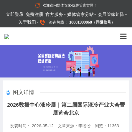
欢迎访问
媒体管家-媒体管家官网
！
立即登录
免费注册
官方服务
媒体管家分站
会展管家矩阵
关于我们
咨询热线：
18001999868（同微信号）
图文详情
2026数据中心液冷展｜第二届国际液冷产业大会暨
展览会北京
发表时间： 2026-05-12
文章来源：李盼盼
浏览：
11363