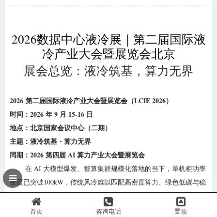
2026数据中心液冷展｜第二届国际液
冷产业大会暨展览会北京
展会总览：液冷筑基，算力无界
2026
第二届国际液冷产业大会暨展览会（LCIE 2026）
时间：2026 年 9 月 15-16 日
地点：北京国家会议中心（二期）
主题：液冷筑基・算力无界
同期：2026 第四届 AI 算力产业大会暨展览会
在 AI 大模型爆发、智算集群规模化落地的当下，单机柜功率
密度已突破100kW，传统风冷难以匹配高密度算力、绿色低碳与稳
定运行的三重需求。本届展会聚焦数据中心 + AI 算力双核心，打
造液冷全产业链顶级商贸平台，助力企业抢占算力基础设施新风
首页
咨询电话
置顶