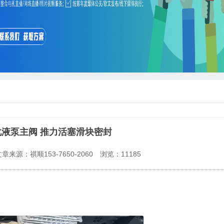
乳化液泵主阀 推力活塞滑块密封
章来源：祺顺153-7650-2060
浏览：
11185