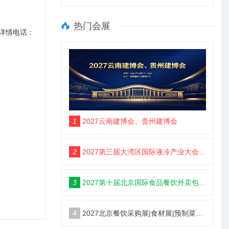
热门会展
详情电话：
1
2027云南建博会、贵州建博会
2
2027第三届大湾区国际液冷产业大会暨展览会（定档深圳）
3
2027第十届北京国际食品餐饮外卖包装展览会【定档5月】
4
2027北京餐饮采购展|食材展|预制菜展|调味品展