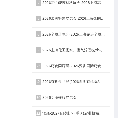
4
2026高性能膜材料展会|2026上海高性能膜材料展览会倒计时
5
2026泵阀管道展览会|2026上海泵阀管道阀门展览会|水处理展览会
6
2026金属展览会(2026上海先进金属产业展览会)-资讯
7
2026上海化工废水、废气治理技术与设备展览会-资料
8
2026药食同源展(2026深圳国际药食同源展览会)官方网站
9
2026有机食品展(2026深圳有机食品及绿色食品展览会)网站
10
2026安徽橡胶展览会
11
汉森·2027丘陵山区(重庆)农业机械展览会