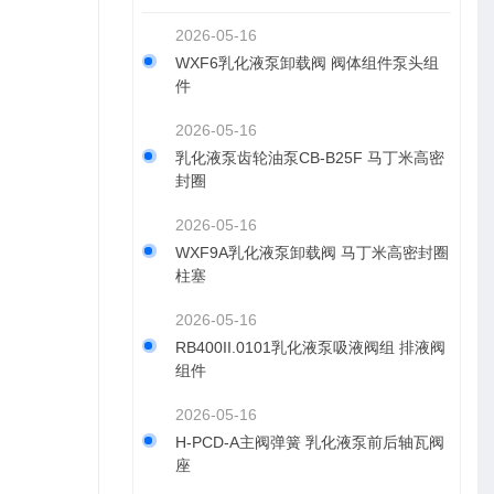
2026-05-16
WXF6乳化液泵卸载阀 阀体组件泵头组
件
2026-05-16
乳化液泵齿轮油泵CB-B25F 马丁米高密
封圈
2026-05-16
WXF9A乳化液泵卸载阀 马丁米高密封圈
柱塞
2026-05-16
RB400II.0101乳化液泵吸液阀组 排液阀
组件
2026-05-16
H-PCD-A主阀弹簧 乳化液泵前后轴瓦阀
座