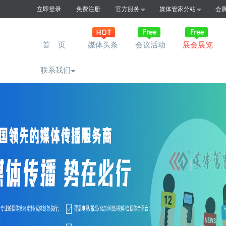
立即登录
免费注册
官方服务
媒体管家分站
会
首 页
媒体头条
会议活动
展会展览
联系我们