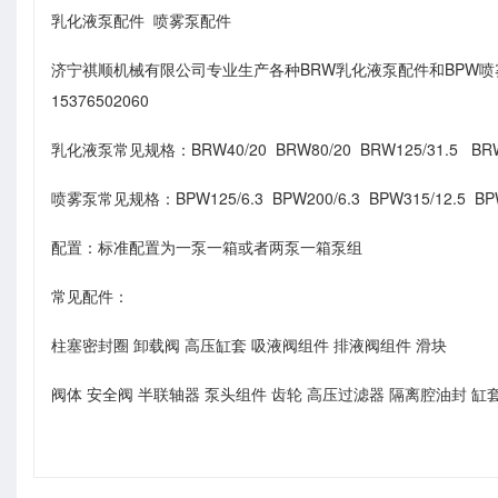
乳化液泵配件 喷雾泵配件
济宁祺顺机械有限公司专业生产各种BRW乳化液泵配件和BPW
15376502060
乳化液泵常见规格：BRW40/20 BRW80/20 BRW125/31.5 BRW 20
喷雾泵常见规格：BPW125/6.3 BPW200/6.3 BPW315/12.5 BP
配置：标准配置为一泵一箱或者两泵一箱泵组
常见配件：
柱塞密封圈 卸载阀 高压缸套 吸液阀组件 排液阀组件 滑块
阀体 安全阀 半联轴器 泵头组件 齿轮 高压过滤器 隔离腔油封 缸套