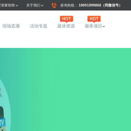
展管家矩阵
关于我们
咨询热线：
18001999868（同微信号）
现场直播
活动专题
媒体资源
服务项目