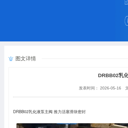
图文详情
DRBB02
发表时间： 2026-05-16
文
DRBB02乳化液泵主阀 推力活塞滑块密封