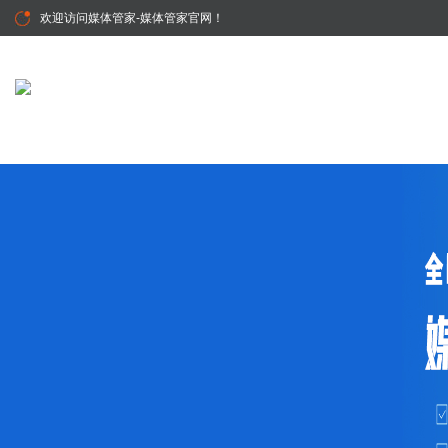
欢迎访问
媒体管家-媒体管家官网
！