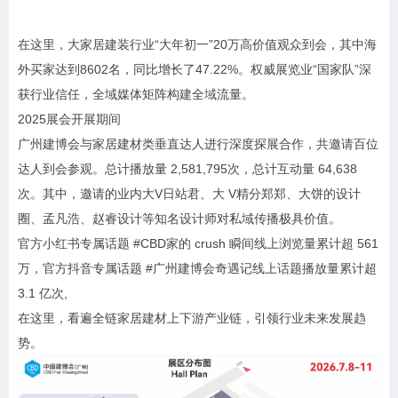
在这里，大家居建装行业“大年初一”20万高价值观众到会，其中海
外买家达到8602名，同比增长了47.22%。权威展览业“国家队”深
获行业信任，全域媒体矩阵构建全域流量。
2025展会开展期间
广州建博会与家居建材类垂直达人进行深度探展合作，共邀请百位
达人到会参观。总计播放量 2,581,795次，总计互动量 64,638
次。其中，邀请的业内大V日站君、大 V精分郑郑、大饼的设计
圈、孟凡浩、赵睿设计等知名设计师对私域传播极具价值。
官方小红书专属话题 #CBD家的 crush 瞬间线上浏览量累计超 561
万，官方抖音专属话题 #广州建博会奇遇记线上话题播放量累计超
3.1 亿次,
在这里，看遍全链家居建材上下游产业链，引领行业未来发展趋
势。