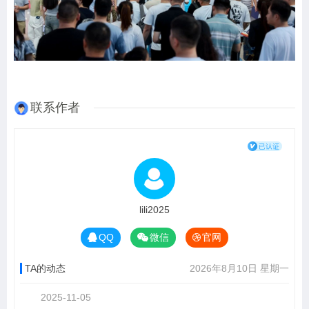
联系作者
lili2025
QQ
微信
官网
TA的动态
2026年8月10日 星期一
2025-11-05