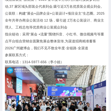
动,37 家区域头部装企代表到会,吸引近3万名优质装企观众到会。
公装联：构建“展会+品牌企业+公装设计+项目业主”生态圈。2025
全年共举办商业公装活动 12 场，吸引超 2万名公装设计、商业主
理人、工程总包等优质商业公装观众到会
指尖链动：采用“展会 +流量”围绕抖音、小红书、微信视频号等重
点平台组合营销全面聚焦展会整体宣传,为渠道招商精准蓄客
2026广州建博会，我们不见不散全年度·全链路·全渠道
参展联系方式：
联系电话：1314-5977-656（李小姐）