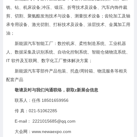
铣、钻、机床设备;冲压、锻压、折弯技术及设备、汽车内饰件裁
剪、切割、聚氨酯发泡技术与设备、测量技术设备；齿轮加工及轴
承专用设备、激光切割、打标技术及设备、涂层技术、金属加工用
油；
新能源汽车智能工厂：数控机床、柔性制造系统、工业机器
人、数据采集及识别系统、自动化控制系统、智能仓储物流系统、
IT 软件及互联网、数字化工厂整体解决方案；
新能源汽车零部件产品包装、托盘/周转箱、物流服务等相关
配套产品
敬请及时与我们沟通联络，获取z新展会信息
联系人：任伟 18501659956
传 真：021-51062285
E-mail： 2221015685@qq.com
大会网：www.newaexpo.com