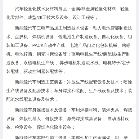
汽车轻量化技术及材料展区：金属/非金属轻量化材料、轻量
化零部件、成型/加工技术及设备、设计工程等；
新能源汽车三电产品加工制造技术设备：动力电池智能制造技
术、点胶机、焊锡机设备、锂电池生产制造设备、自动化设备、组
装加工设备、PACK自动生产线、电池产品自动化包装机械、贴标
机、电池锌筒、钢壳冲床设备等；驱动电机生产线/装配线/生产制
造设备、永磁电机生产线 、异步电机制造流水线、电机转子/定子
装配线、驱动控制器装配线等；
新能源汽车制造工艺装备：冲压生产线配套设备及技术；喷涂
生产线设备及配套技术；车身焊接和装配、生产线设备及技术；装
配流水线配套设备及技术；
新能源车身连接技术及设备：车用焊接材料、装焊夹具、焊接
设备、焊接机器人、铆接技术、激光焊接成套设备 、自动送料设
备、检测设备、焊烟净化除尘设备；
新能源汽车零部件加工设备：零部件加工的金属切、削、磨、