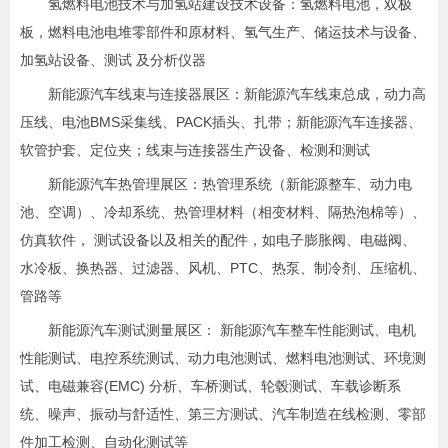
氢燃料电池技术与加氢站建设技术设备：氢燃料电池，双极
板，燃料电池电堆零部件和原材料、氢气生产、储运技术与设备、
加氢站设备、测试 及分析仪器
新能源汽车线束与连接器展区：新能源汽车线束总成，动力高
压线、电池BMS采集线、PACK插头、扎带；新能源汽车连接器、
软管护套、定位夹；线束与连接器生产设备、检测和测试
新能源汽车热管理展区：热管理系统（新能源整车、动力电
池、空调）、冷却系统、热管理材料（相变材料、隔热泡棉等）、
仿真软件， 测试设备以及相关的配件，如电子膨胀阀、电磁阀、
水冷板、换热器、过滤器、风机、PTC、热泵、制冷剂、压缩机、
管路等
新能源汽车测试测量展区： 新能源汽车整车性能测试、电机
性能测试、电控系统测试、动力电池测试、燃料电池测试、环境测
试、电磁兼容(EMC) 分析、车桥测试、轮毂测试、车载诊断系
统、噪声、振动与舒适性、第三方测试、汽车制造在线检测、零部
件加工检测、自动化测试等