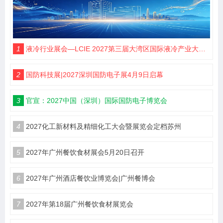
1
液冷行业展会—LCIE 2027第三届大湾区国际液冷产业大会暨展览会（深圳）
2
国防科技展|2027深圳国防电子展4月9日启幕
3
官宣：2027中国（深圳）国际国防电子博览会
4
2027化工新材料及精细化工大会暨展览会定档苏州
5
2027年广州餐饮食材展会5月20日召开
6
2027年广州酒店餐饮业博览会|广州餐博会
7
2027年第18届广州餐饮食材展览会