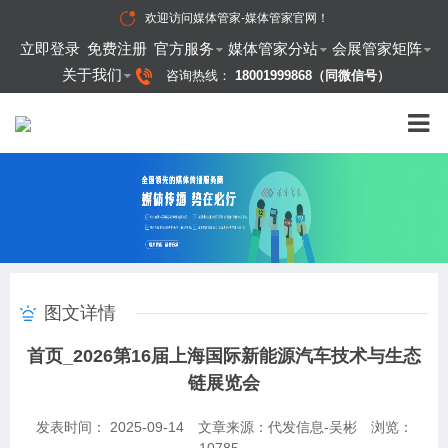
欢迎访问
媒体管家-媒体管家官网
！
立即登录
免费注册
官方服务
媒体管家分站
会展管家矩阵
关于我们
咨询热线：
18001999868（同微信号）
图文详情
首页_2026第16届上海国际新能源汽车技术与生态
链展览会
发表时间： 2025-09-14
文章来源：代发信息-吴彬
浏览：