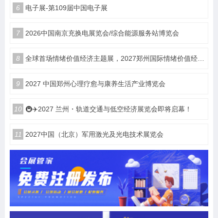
6
电子展-第109届中国电子展
7
2026中国南京充换电展览会/综合能源服务站博览会
8
全球首场情绪价值经济主题展，2027郑州国际情绪价值经济博览会
9
2027 中国郑州心理疗愈与康养生活产业博览会
10
🚇✈️2027 兰州・轨道交通与低空经济展览会即将启幕！
11
2027中国（北京）军用激光及光电技术展览会