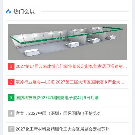
热门会展
1
2027第17届云南建博会门窗业整装定制智能家居卫浴建材展会
2
液冷行业展会—LCIE 2027第三届大湾区国际液冷产业大会暨展览会（深圳）
3
国防科技展|2027深圳国防电子展4月9日启幕
4
官宣：2027中国（深圳）国际国防电子博览会
5
2027化工新材料及精细化工大会暨展览会定档苏州